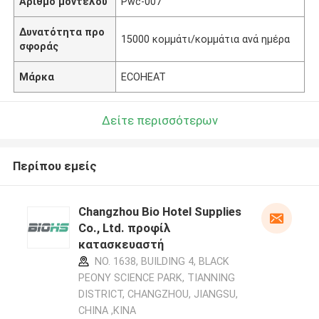
Αριθμό μοντέλου
Pwc-007
Δυνατότητα προ
15000 κομμάτι/κομμάτια ανά ημέρα
σφοράς
Μάρκα
ECOHEAT
Δείτε περισσότερων
Περίπου εμείς
Changzhou Bio Hotel Supplies
Co., Ltd. προφίλ
κατασκευαστή
NO. 1638, BUILDING 4, BLACK
PEONY SCIENCE PARK, TIANNING
DISTRICT, CHANGZHOU, JIANGSU,
CHINA ,ΚΙΝΑ